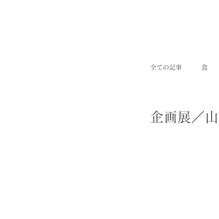
全ての記事
食
企画展／山