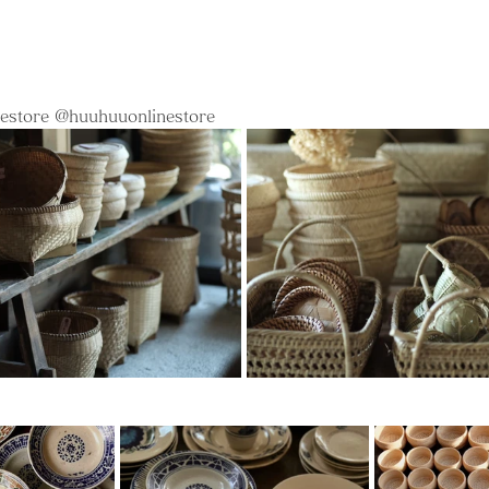
estore @huuhuuonlinestore