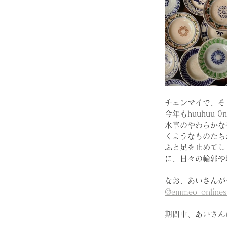
チェンマイで、そ
今年もhuuhuu 
水草のやわらかな
くようなものたち
ふと足を止めてし
に、日々の輪郭や
なお、あいさんが
@emmeo_onlines
期間中、あいさん