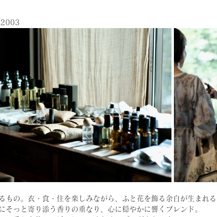
t2003
るもの。衣・食・住を楽しみながら、ふと花を飾る余白が生まれる
にそっと寄り添う香りの重なり、心に穏やかに響くブレンド。