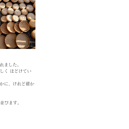
てくれました。
しく ほどけてい
かに、けれど確か
も並びます。