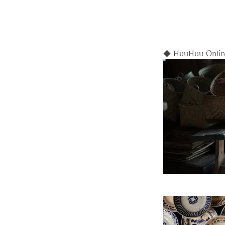
◆ HuuHuu Onlin