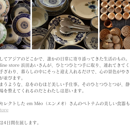
してアジアのどこかで、誰かの日常に寄り添ってきた生活のもの。
0nline store 浜田あいさんが、ひとつひとつ手に取り、連れてき
手ざわり、暮らしの中にそっと迎え入れるだけで、心の景色がやさ
が並びます。
まうような、息をのむほど美しい手仕事。そのひとつひとつが、静
場を整えてくれるのだとわたしは思います。
セレクトした em Mèo（エンメオ）さんのベトナムの美しい食器
tore
は4日間在展します。