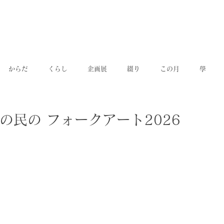
からだ
くらし
企画展
綴り
この月
學
の民の フォークアート2026