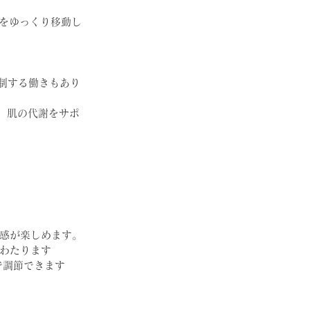
官をゆっくり移動し
抑制する働きもあり
、肌の代謝をサポ
感が楽しめます。
わたります
で調節できます