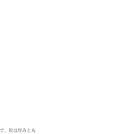
で、粒は厚みと丸