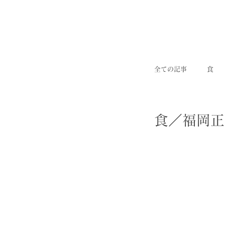
全ての記事
食
食／福岡正