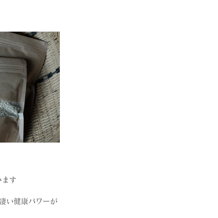
います
凄い健康パワーが