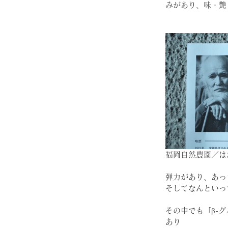
みがあり、味・艶
福岡自然農園／は
弾力があり、あっ
そしてなんといっ
その中でも「β-
あり