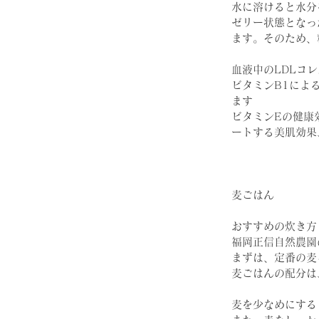
水に溶けると水分
ゼリー状態となっ
ます。そのため、
血液中のLDLコ
ビタミンB1によ
ます
ビタミンEの健康
ートする美肌効果
麦ごはん　
おすすめの炊き方
福岡正信自然農園
まずは、定番の麦
麦ごはんの配分は
麦を少なめにする