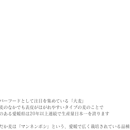
パーフードとして注目を集めている「大麦」
麦のなかでも表皮がはがれやすいタイプの麦のことで
のある愛媛県は20年以上連続で生産量日本一を誇ります
だか麦は「マンネンボシ」という、愛媛で広く栽培されている品種