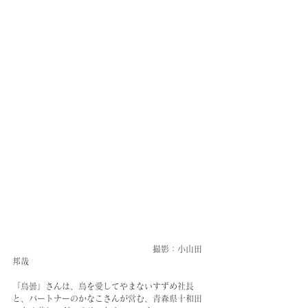
　　　　　　　　　　　　　　　　　撮影：小山田
邦哉
「鳥曇」さんは、鳥を愛してやまないすずめ社長
と、パートナーのかなこさんが営む、青森県十和田