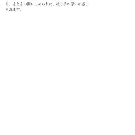
り、糸と糸の間にこめられた、織り手の思いが感じ
られます。