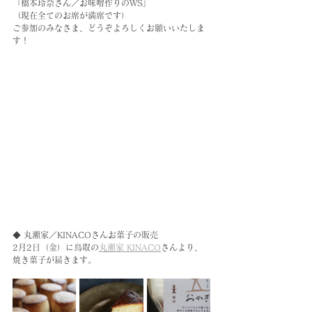
「橋本玲奈さん／お味噌作りのWS」
（現在全てのお席が満席です）
ご参加のみなさま、どうぞよろしくお願いいたしま
す！
◆ 丸瀬家／KINACOさんお菓子の販売
2月2日（金）に鳥取の
丸瀬家 KINACO
さんより、
焼き菓子が届きます。